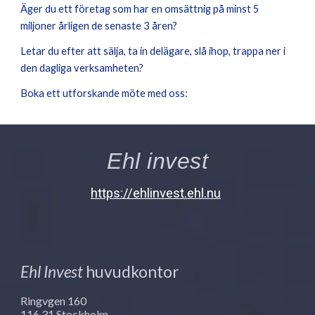
Äger du ett företag som har en omsättnig på minst 5
miljoner årligen de senaste 3 åren?
Letar du efter att sälja, ta in delägare, slå ihop, trappa ner i
den dagliga verksamheten?
Boka ett utforskande möte med oss:
Ehl invest
https://ehlinvest.ehl.nu
Ehl Invest
huvudkontor
Ringvgen 160
116 31 Stockholm