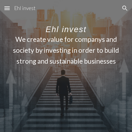
Ehl invest
Skip to main content
Skip to navigation
Ehl invest
We create value for companys and
society by investing in order to build
strong and sustainable businesses